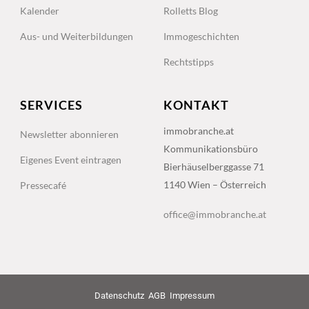
Kalender
Rolletts Blog
Aus- und Weiterbildungen
Immogeschichten
Rechtstipps
SERVICES
KONTAKT
immobranche.at
Newsletter abonnieren
Kommunikationsbüro
Eigenes Event eintragen
Bierhäuselberggasse 71
1140 Wien – Österreich
Pressecafé
office@immobranche.at
Datenschutz
AGB
Impressum