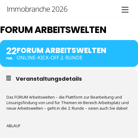
Skip
Immobranche 2026
Men
to
content
FORUM ARBEITSWELTEN
22
FORUM ARBEITSWELTEN
ONLINE-KICK-OFF 2. RUNDE
FEB.
Veranstaltungsdetails
Das FORUM Arbeitswelten – die Plattform zur Bearbeitung und
Lösungsfindung von und für Themen im Bereich Arbeitsplatz und
neue Arbeitswelten – geht in die 2. Runde – seien auch Sie dabei!
ABLAUF