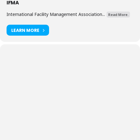
IFMA
International Facility Management Association...
Read More.
LEARN MORE