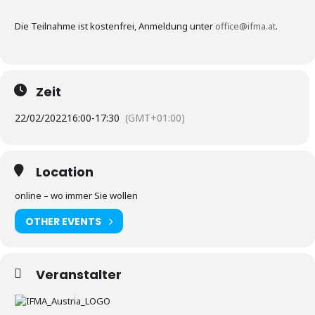
Die Teilnahme ist kostenfrei, Anmeldung unter
office@ifma.at
.
Zeit
22/02/2022
16:00
-
17:30
(GMT+01:00)
Location
online – wo immer Sie wollen
OTHER EVENTS
Veranstalter