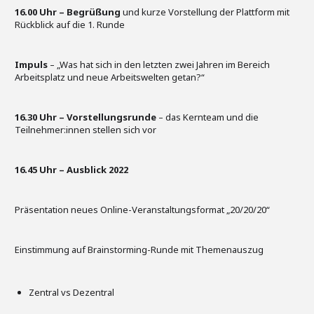
16.00 Uhr –
Begrüßung
und kurze Vorstellung der Plattform mit
Rückblick auf die 1. Runde
Impuls
– „Was hat sich in den letzten zwei Jahren im Bereich
Arbeitsplatz und neue Arbeitswelten getan?“
16.30 Uhr – Vorstellungsrunde
– das Kernteam und die
Teilnehmer:innen stellen sich vor
16.45 Uhr – Ausblick 2022
Präsentation neues Online-Veranstaltungsformat „20/20/20“
Einstimmung auf Brainstorming-Runde mit Themenauszug
Zentral vs Dezentral