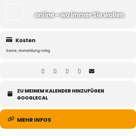
online – wo immer Sie wollen
Kosten
keine, Anmeldung nötig
ZU MEINEM KALENDER HINZUFÜGEN
GOOGLECAL
MEHR INFOS