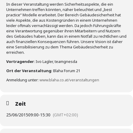
In dieser Veranstaltung werden Sicherheitsaspekte, die ein
Unternehmen treffen könnten, näher beleuchtet und „best
practice“ Modelle erarbeitet. Der Bereich Gebäudesicherheit hat
viele Aspekte, die aus Kostengründen in einem Unternehmen
leider oftmals vernachlässigt werden. Da jedoch Führungskräfte
eine Verantwortung gegenüber ihren Mitarbeitern und Nutzern
des Gebäudes haben, kann das in einem Notfall zu rechtlichen und
auch finanziellen Konsequenzen führen. Unsere Vision ist daher
eine Sensibilisierung zu dem Thema Gebäudesicherheit zu
erreichen.
Vortragender
: Ivo Lagler, teamgnesda
Ort der Veranstaltung
: Blaha Forum 21
Anmeldung unter:
www.blaha.co.at/veranstaltungen
Zeit
25/06/2015
09:00
-
15:30
(GMT+02:00)