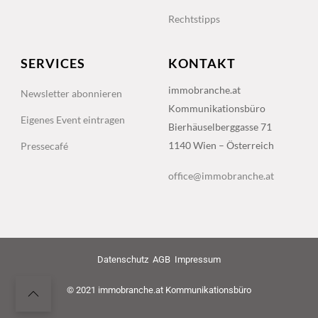
Rechtstipps
SERVICES
KONTAKT
immobranche.at
Newsletter abonnieren
Kommunikationsbüro
Eigenes Event eintragen
Bierhäuselberggasse 71
1140 Wien – Österreich
Pressecafé
office@immobranche.at
Datenschutz
AGB
Impressum
© 2021 immobranche.at Kommunikationsbüro