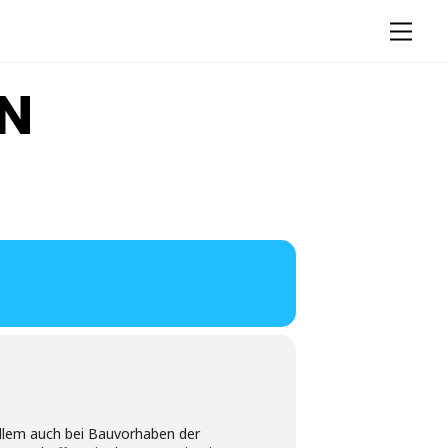
Men
EN
allem auch bei Bauvorhaben der