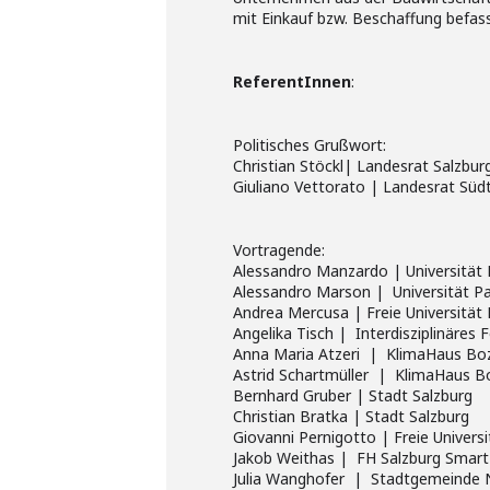
mit Einkauf bzw. Beschaffung befasst
ReferentInnen
:
Politisches Grußwort:
Christian Stöckl| Landesrat Salzbur
Giuliano Vettorato | Landesrat Südt
Vortragende:
Alessandro Manzardo | Universität
Alessandro Marson | Universität P
Andrea Mercusa | Freie Universität
Angelika Tisch | Interdisziplinäres
Anna Maria Atzeri | KlimaHaus Bo
Astrid Schartmüller | KlimaHaus B
Bernhard Gruber | Stadt Salzburg
Christian Bratka | Stadt Salzburg
Giovanni Pernigotto | Freie Univers
Jakob Weithas | FH Salzburg Smart 
Julia Wanghofer | Stadtgemeinde 