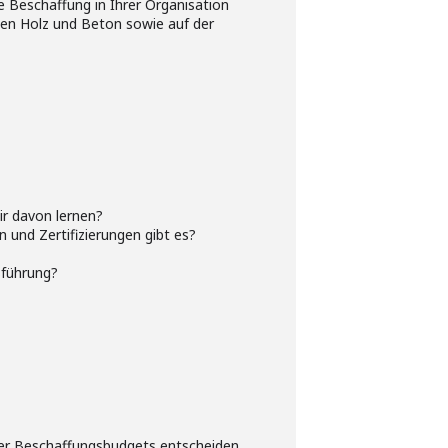
e Beschaffung in Ihrer Organisation
tten Holz und Beton sowie auf der
ir davon lernen?
 und Zertifizierungen gibt es?
sführung?
ber Beschaffungsbudgets entscheiden,