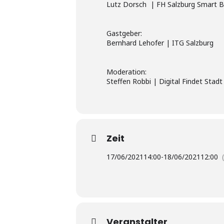
Lutz Dorsch | FH Salzburg Smart Bu
Gastgeber:
Bernhard Lehofer | ITG Salzburg
Moderation:
Steffen Robbi | Digital Findet Stadt
Zeit
17/06/2021
14:00
-
18/06/2021
12:00
Veranstalter