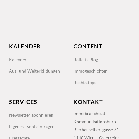
KALENDER
CONTENT
Kalender
Rolletts Blog
Aus- und Weiterbildungen
Immogeschichten
Rechtstipps
SERVICES
KONTAKT
immobranche.at
Newsletter abonnieren
Kommunikationsbüro
Eigenes Event eintragen
Bierhäuselberggasse 71
1140 Wien – Österreich
Pressecafé