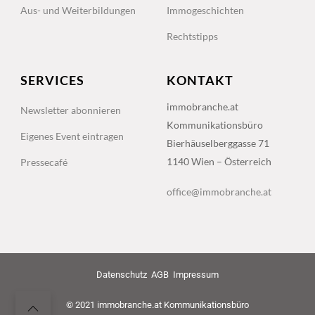
Aus- und Weiterbildungen
Immogeschichten
Rechtstipps
SERVICES
KONTAKT
immobranche.at
Newsletter abonnieren
Kommunikationsbüro
Eigenes Event eintragen
Bierhäuselberggasse 71
1140 Wien – Österreich
Pressecafé
office@immobranche.at
Datenschutz
AGB
Impressum
© 2021 immobranche.at Kommunikationsbüro