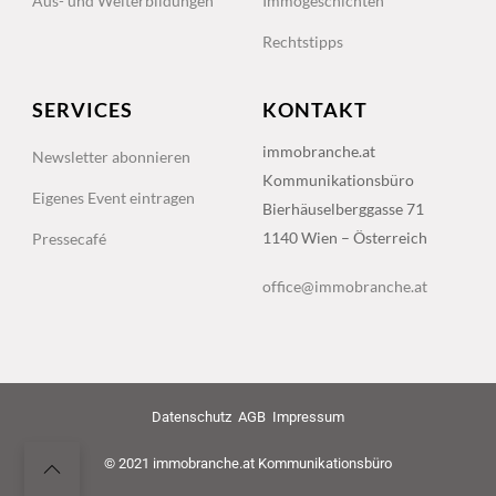
Aus- und Weiterbildungen
Immogeschichten
Rechtstipps
SERVICES
KONTAKT
immobranche.at
Newsletter abonnieren
Kommunikationsbüro
Eigenes Event eintragen
Bierhäuselberggasse 71
1140 Wien – Österreich
Pressecafé
office@immobranche.at
Datenschutz
AGB
Impressum
© 2021 immobranche.at Kommunikationsbüro