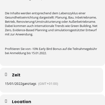
Die Inhalte werden entsprechend dem Lebenszyklus einer
Gesundheitseinrichtung dargestellt: Planung, Bau, Inbetriebname,
Betrieb, Renovierung/Umstrukturierung oder Außerbetriebname.
Dabei kommen auch internationale Trends wie Green Building, Net
Zero, Evidence-Based Planning und simulationsgestützter Entwurf
mit zur Anwendung.
Profitieren Sie von -10% Early Bird Bonus auf die Teilnahmegebühr
bei Anmeldung bis 15.01.2022.
Zeit
15/01/2022
ganztags
(GMT+01:00)
Location