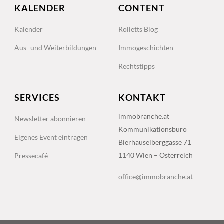
KALENDER
CONTENT
Kalender
Rolletts Blog
Aus- und Weiterbildungen
Immogeschichten
Rechtstipps
SERVICES
KONTAKT
immobranche.at
Newsletter abonnieren
Kommunikationsbüro
Eigenes Event eintragen
Bierhäuselberggasse 71
1140 Wien – Österreich
Pressecafé
office@immobranche.at