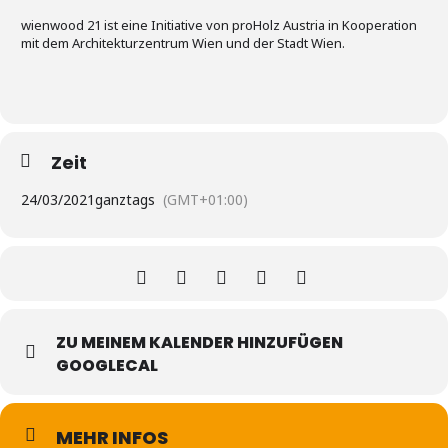
wienwood 21 ist eine Initiative von proHolz Austria in Kooperation
mit dem Architekturzentrum Wien und der Stadt Wien.
Zeit
24/03/2021
ganztags
(GMT+01:00)
ZU MEINEM KALENDER HINZUFÜGEN
GOOGLECAL
MEHR INFOS