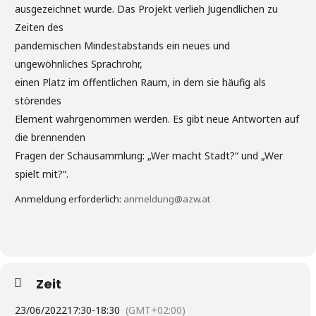
ausgezeichnet wurde. Das Projekt verlieh Jugendlichen zu
Zeiten des
pandemischen Mindestabstands ein neues und
ungewöhnliches Sprachrohr,
einen Platz im öffentlichen Raum, in dem sie häufig als
störendes
Element wahrgenommen werden. Es gibt neue Antworten auf
die brennenden
Fragen der Schausammlung: „Wer macht Stadt?“ und „Wer
spielt mit?“.
Anmeldung erforderlich:
anmeldung@azw.at
Zeit
23/06/2022
17:30
-
18:30
(GMT+02:00)