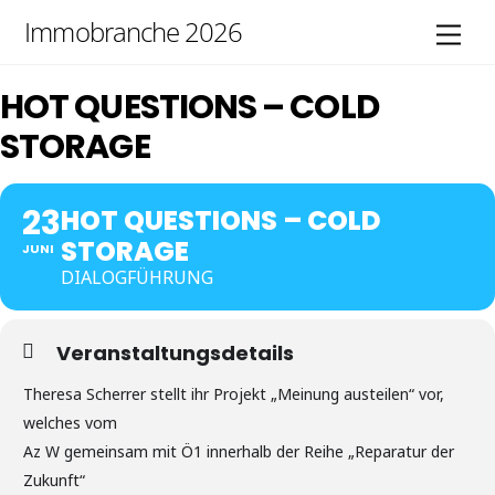
Skip
Immobranche 2026
Men
to
content
HOT QUESTIONS – COLD
STORAGE
23
HOT QUESTIONS – COLD
STORAGE
JUNI
DIALOGFÜHRUNG
Veranstaltungsdetails
Theresa Scherrer stellt ihr Projekt „Meinung austeilen“ vor,
welches vom
Az W gemeinsam mit Ö1 innerhalb der Reihe „Reparatur der
Zukunft“