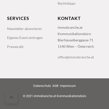
Rechtstipps
SERVICES
KONTAKT
immobranche.at
Newsletter abonnieren
Kommunikationsbüro
Eigenes Event eintragen
Bierhäuselberggasse 71
1140 Wien – Österreich
Pressecafé
office@immobranche.at
Datenschutz
AGB
Impressum
© 2021 immobranche.at Kommunikationsbüro