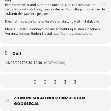
von
immobranche.at und Autor des Buches „
Der Tod des Maklers – und
seine Rückkehr als Held
„, wird in kleinen Vormittagsgruppen an der
Zukunft des Maklers gearbeitet.
Diesmal macht die konstenlose Veranstaltung Halt in
Salzburg
.
Mehr zu IMABIS Connect und die Anmeldung zu den einzelnen
Veranstaltungen finden Sie auf
http://connect.imabis.com
.
Zeit
13/06/2017
08:30
-
12:30
(GMT+02:00)
ZU MEINEM KALENDER HINZUFÜGEN
GOOGLECAL