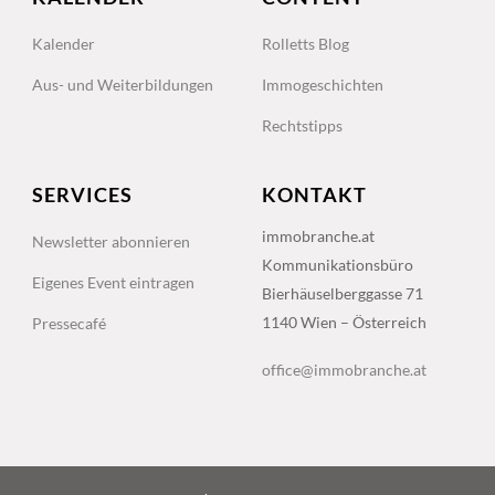
Kalender
Rolletts Blog
Aus- und Weiterbildungen
Immogeschichten
Rechtstipps
SERVICES
KONTAKT
immobranche.at
Newsletter abonnieren
Kommunikationsbüro
Eigenes Event eintragen
Bierhäuselberggasse 71
1140 Wien – Österreich
Pressecafé
office@immobranche.at