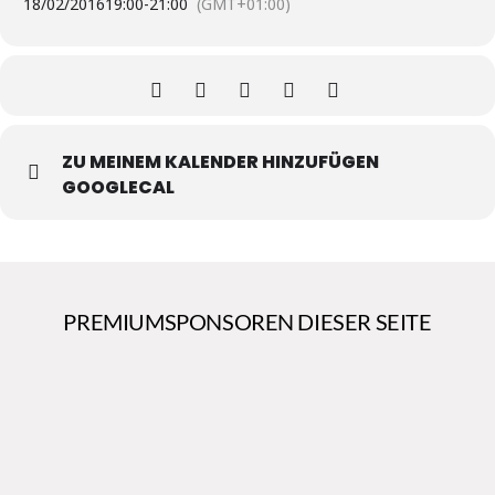
18/02/2016
19:00
-
21:00
(GMT+01:00)
ZU MEINEM KALENDER HINZUFÜGEN
GOOGLECAL
PREMIUMSPONSOREN DIESER SEITE