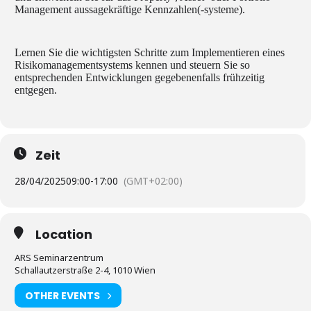
Management aussagekräftige Kennzahlen(-systeme).
Lernen Sie die wichtigsten Schritte zum Implementieren eines
Risikomanagementsystems kennen und steuern Sie so
entsprechenden Entwicklungen gegebenenfalls frühzeitig
entgegen.
Zeit
28/04/2025
09:00
-
17:00
(GMT+02:00)
Location
ARS Seminarzentrum
Schallautzerstraße 2-4, 1010 Wien
OTHER EVENTS