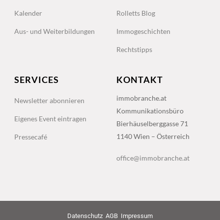
Kalender
Rolletts Blog
Aus- und Weiterbildungen
Immogeschichten
Rechtstipps
SERVICES
KONTAKT
immobranche.at
Newsletter abonnieren
Kommunikationsbüro
Eigenes Event eintragen
Bierhäuselberggasse 71
1140 Wien – Österreich
Pressecafé
office@immobranche.at
Datenschutz
AGB
Impressum