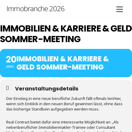
Skip
Immobranche 2026
Men
to
content
IMMOBILIEN & KARRIERE & GELD
SOMMER-MEETING
20
IMMOBILIEN & KARRIERE &
GELD SOMMER-MEETING
JULI
Veranstaltungsdetails
Der Einstieg in eine neue berufliche Zukunft fällt oftmals leichter,
wenn sich Einblick in den neuen Beruf gewinnen lässt, ohne dass
das bisherige Standbein aufgegeben werden muss.
Real Contract bietet dafür eine interessante Möglichkeit an: „Als
nebenberuflicher Immobilienmakler-Trainee oder Consultant