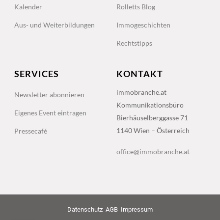
Kalender
Rolletts Blog
Aus- und Weiterbildungen
Immogeschichten
Rechtstipps
SERVICES
KONTAKT
immobranche.at
Newsletter abonnieren
Kommunikationsbüro
Eigenes Event eintragen
Bierhäuselberggasse 71
1140 Wien – Österreich
Pressecafé
office@immobranche.at
Datenschutz
AGB
Impressum