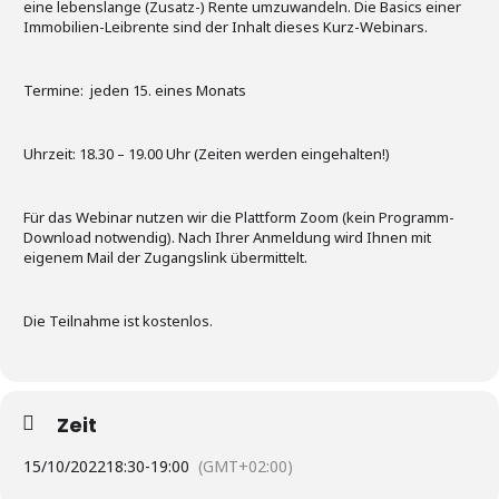
eine lebenslange (Zusatz-) Rente umzuwandeln. Die Basics einer
Immobilien-Leibrente sind der Inhalt dieses Kurz-Webinars.
Termine: jeden 15. eines Monats
Uhrzeit: 18.30 – 19.00 Uhr (Zeiten werden eingehalten!)
Für das Webinar nutzen wir die Plattform Zoom (kein Programm-
Download notwendig). Nach Ihrer Anmeldung wird Ihnen mit
eigenem Mail der Zugangslink übermittelt.
Die Teilnahme ist kostenlos.
Zeit
15/10/2022
18:30
-
19:00
(GMT+02:00)