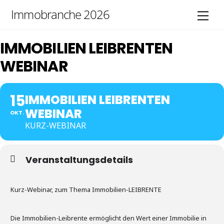
Skip
Immobranche 2026
Men
to
content
IMMOBILIEN LEIBRENTEN
WEBINAR
15
IMMOBILIEN LEIBRENTEN
WEBINAR
OKT.
KURZ-WEBINAR
Veranstaltungsdetails
Kurz-Webinar, zum Thema Immobilien-LEIBRENTE
Die Immobilien-Leibrente ermöglicht den Wert einer Immobilie in