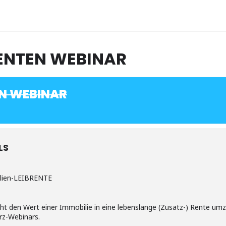
RENTEN WEBINAR
EN WEBINAR
LS
lien-LEIBRENTE
ht den Wert einer Immobilie in eine lebenslange (Zusatz-) Rente umz
urz-Webinars.