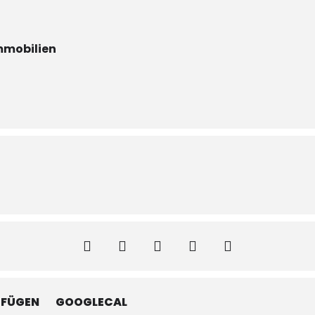
mmobilien
UFÜGEN
GOOGLECAL