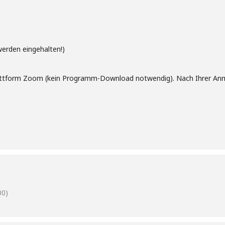
werden eingehalten!)
lattform Zoom (kein Programm-Download notwendig). Nach Ihrer Anm
00)