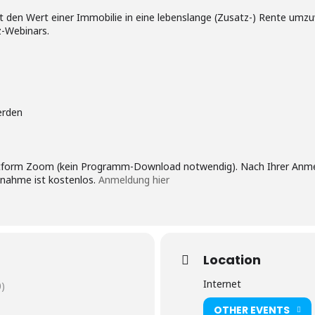
t den Wert einer Immobilie in eine lebenslange (Zusatz-) Rente umzu
z-Webinars.
erden
attform Zoom (kein Programm-Download notwendig). Nach Ihrer Anme
ilnahme ist kostenlos.
Anmeldung hier
Location
Internet
)
OTHER EVENTS