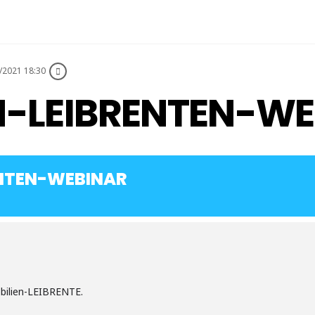
/2021 18:30
N-LEIBRENTEN-W
ENTEN-WEBINAR
bilien-LEIBRENTE.