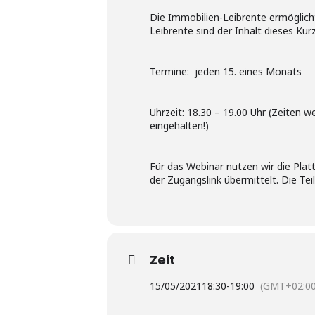
Die Immobilien-Leibrente ermöglich
Leibrente sind der Inhalt dieses Kur
Termine: jeden 15. eines Monats
Uhrzeit: 18.30 – 19.00 Uhr (Zeiten w
eingehalten!)
Für das Webinar nutzen wir die Pl
der Zugangslink übermittelt. Die Te
Zeit
15/05/2021
18:30
-
19:00
(GMT+02:00