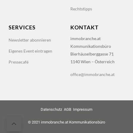
Rechtstipps
SERVICES
KONTAKT
immobranche.at
Newsletter abonnieren
Kommunikationsbüro
Eigenes Event eintragen
Bierhäuselberggasse 71
1140 Wien – Österreich
Pressecafé
office@immobranche.at
Datenschutz
AGB
Impressum
© 2021 immobranche.at Kommunikationsbüro