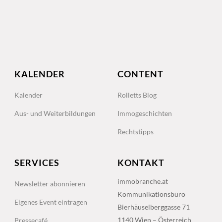
KALENDER
CONTENT
Kalender
Rolletts Blog
Aus- und Weiterbildungen
Immogeschichten
Rechtstipps
SERVICES
KONTAKT
immobranche.at
Newsletter abonnieren
Kommunikationsbüro
Eigenes Event eintragen
Bierhäuselberggasse 71
1140 Wien – Österreich
Pressecafé