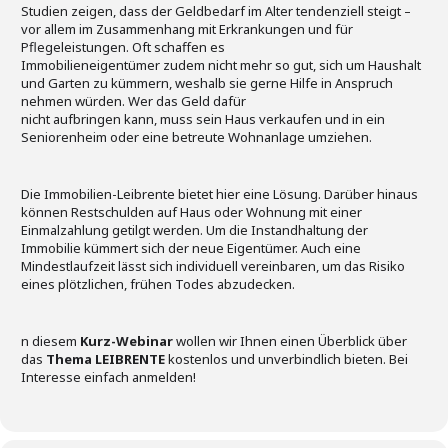
Studien zeigen, dass der Geldbedarf im Alter tendenziell steigt –
vor allem im Zusammenhang mit Erkrankungen und für
Pflegeleistungen. Oft schaffen es
Immobilieneigentümer zudem nicht mehr so gut, sich um Haushalt
und Garten zu kümmern, weshalb sie gerne Hilfe in Anspruch
nehmen würden. Wer das Geld dafür
nicht aufbringen kann, muss sein Haus verkaufen und in ein
Seniorenheim oder eine betreute Wohnanlage umziehen.
Die Immobilien-Leibrente bietet hier eine Lösung. Darüber hinaus
können Restschulden auf Haus oder Wohnung mit einer
Einmalzahlung getilgt werden. Um die Instandhaltung der
Immobilie kümmert sich der neue Eigentümer. Auch eine
Mindestlaufzeit lässt sich individuell vereinbaren, um das Risiko
eines plötzlichen, frühen Todes abzudecken.
n diesem
Kurz-Webinar
wollen wir Ihnen einen Überblick über
das
Thema LEIBRENTE
kostenlos und unverbindlich bieten. Bei
Interesse einfach anmelden!