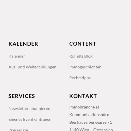
KALENDER
CONTENT
Kalender
Rolletts Blog
Aus- und Weiterbildungen
Immogeschichten
Rechtstipps
SERVICES
KONTAKT
immobranche.at
Newsletter abonnieren
Kommunikationsbüro
Eigenes Event eintragen
Bierhäuselberggasse 71
1140 Wien – Österreich
Pressecafé