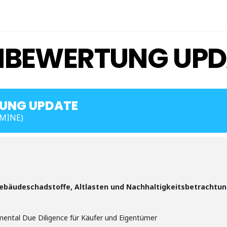
NBEWERTUNG UPD
TUNG UPDATE
MINE)
Gebäudeschadstoffe, Altlasten und Nachhaltigkeitsbetrachtu
mental Due Diligence für Käufer und Eigentümer