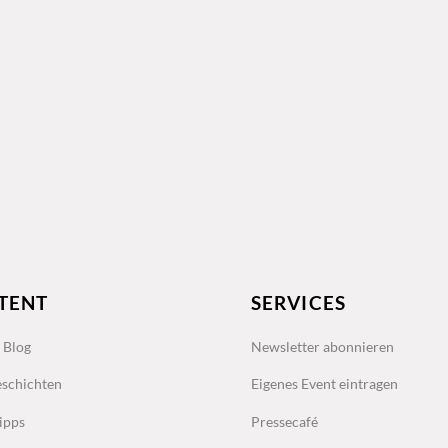
TENT
SERVICES
s Blog
Newsletter abonnieren
schichten
Eigenes Event eintragen
ipps
Pressecafé