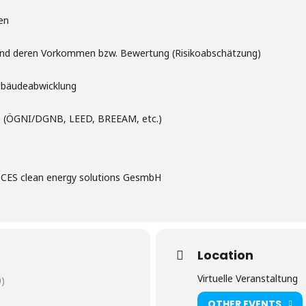
en
und deren Vorkommen bzw. Bewertung (Risikoabschätzung)
Gebäudeabwicklung
lle (ÖGNI/DGNB, LEED, BREEAM, etc.)
 CES clean energy solutions GesmbH
Location
Virtuelle Veranstaltung
)
OTHER EVENTS