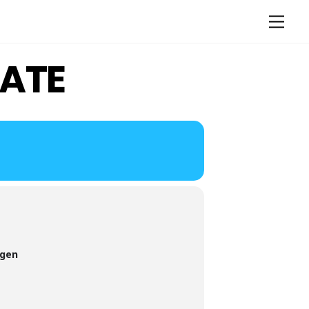
Men
ATE
ngen