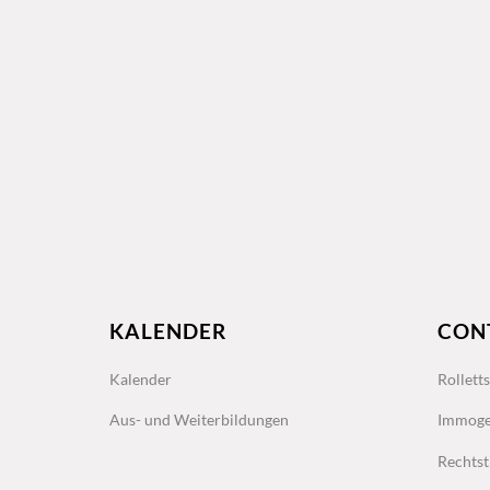
KALENDER
CON
Kalender
Rollett
Aus- und Weiterbildungen
Immoge
Rechtst