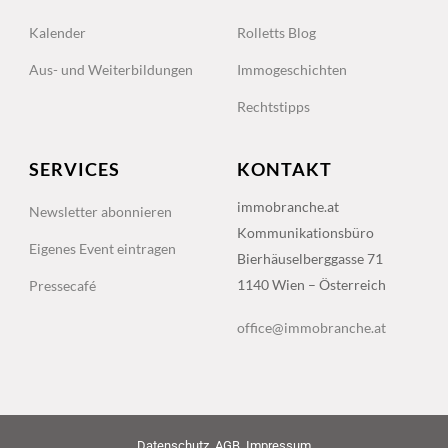
Kalender
Rolletts Blog
Aus- und Weiterbildungen
Immogeschichten
Rechtstipps
SERVICES
KONTAKT
immobranche.at
Newsletter abonnieren
Kommunikationsbüro
Eigenes Event eintragen
Bierhäuselberggasse 71
1140 Wien – Österreich
Pressecafé
office@immobranche.at
Datenschutz
AGB
Impressum