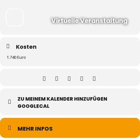
Virtuelle Veranstaltung
Kosten
1.740 Euro
ZU MEINEM KALENDER HINZUFÜGEN
GOOGLECAL
MEHR INFOS