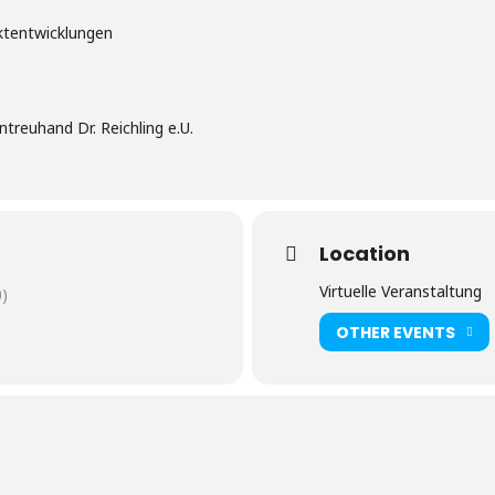
ktentwicklungen
treuhand Dr. Reichling e.U.
Location
Virtuelle Veranstaltung
)
OTHER EVENTS