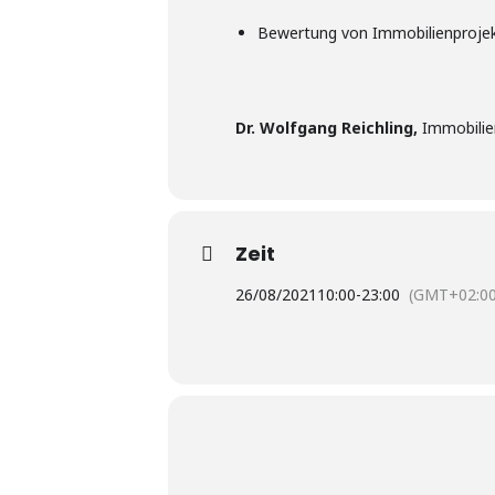
Bewertung von Immobilienproje
Dr. Wolfgang Reichling,
Immobilien
Zeit
26/08/2021
10:00
-
23:00
(GMT+02:00