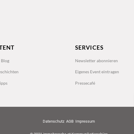
TENT
SERVICES
s Blog
Newsletter abonnieren
schichten
Eigenes Event eintragen
ipps
Pressecafé
Datenschutz
AGB
Impressum