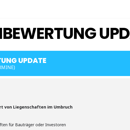
NBEWERTUNG UPD
TUNG UPDATE
RMINE)
ert von Liegenschaften im Umbruch
ften für Bauträger oder Investoren