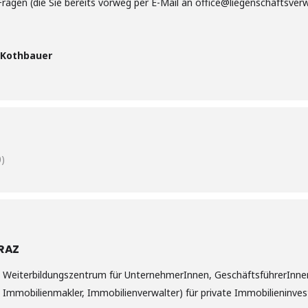
Fragen (die Sie bereits vorweg per E-Mail an office@liegenschaftsver
 Kothbauer
)
RAZ
nd Weiterbildungszentrum für UnternehmerInnen, GeschäftsführerInne
 Immobilienmakler, Immobilienverwalter) für private Immobilieninves