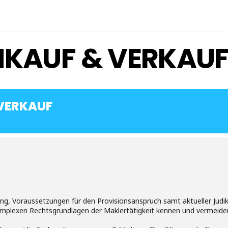
NKAUF & VERKAU
 VERKAUF
ng, Voraussetzungen für den Provisionsanspruch samt aktueller Judi
omplexen Rechtsgrundlagen der Maklertätigkeit kennen und vermeiden 