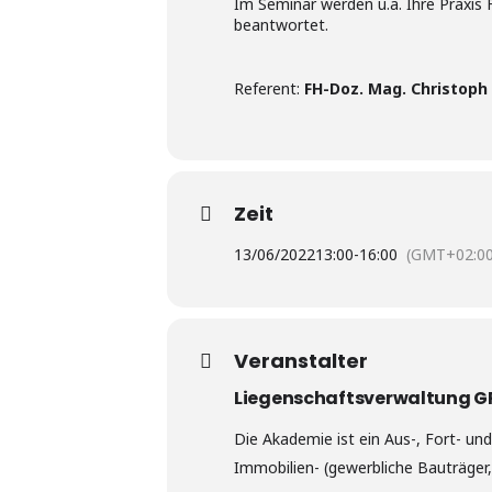
Im Seminar werden u.a. Ihre Praxis 
beantwortet.
Referent:
FH-Doz. Mag. Christoph
Zeit
13/06/2022
13:00
-
16:00
(GMT+02:00
Veranstalter
Liegenschaftsverwaltung G
Die Akademie ist ein Aus-, Fort- u
Immobilien- (gewerbliche Bauträger,