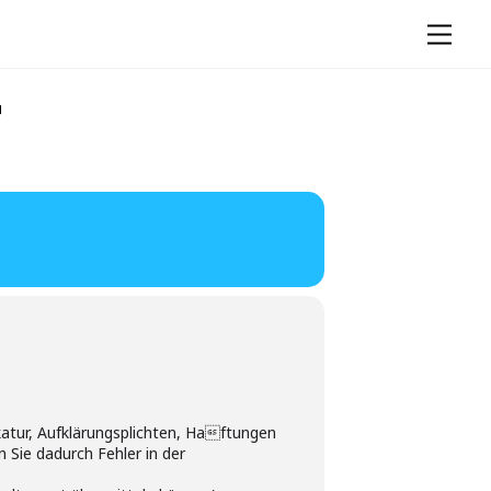
Men
F
katur, Aufklärungsplichten, Haftungen
Sie dadurch Fehler in der