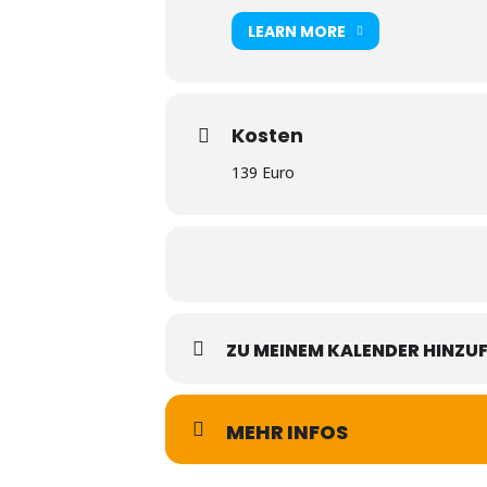
LEARN MORE
Kosten
139 Euro
ZU MEINEM KALENDER HINZU
MEHR INFOS