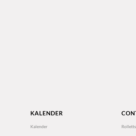
KALENDER
CON
Kalender
Rollett