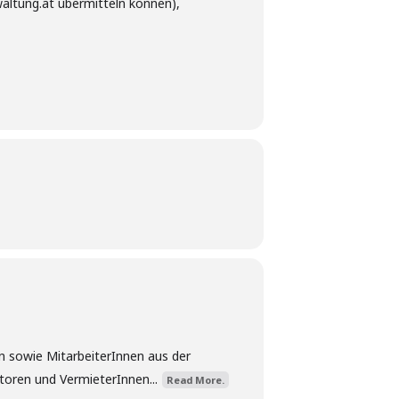
waltung.at übermitteln können),
n sowie MitarbeiterInnen aus der
toren und VermieterInnen...
Read More.