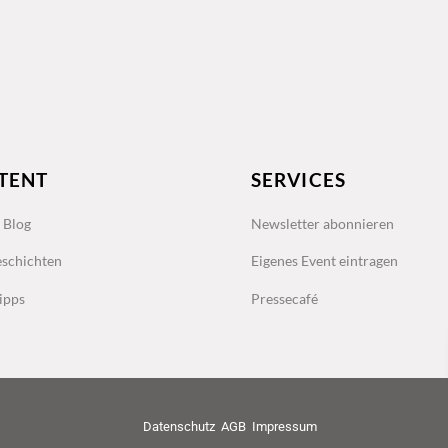
TENT
SERVICES
s Blog
Newsletter abonnieren
schichten
Eigenes Event eintragen
ipps
Pressecafé
Datenschutz
AGB
Impressum