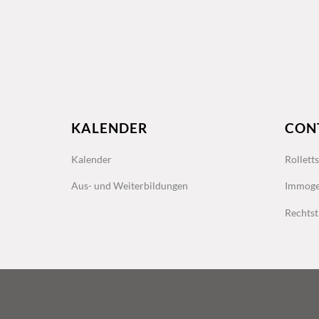
KALENDER
CON
Kalender
Rollett
Aus- und Weiterbildungen
Immoge
Rechtst