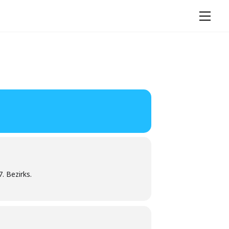
Men
. Bezirks.