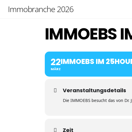
Skip
Immobranche 2026
to
content
IMMOEBS I
22
IMMOEBS IM 25HOU
MÄRZ
Veranstaltungsdetails
Die IMMOEBS besucht das von Dr. Jel
Zeit