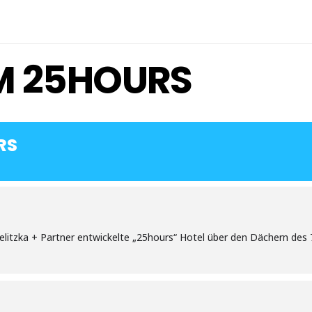
M 25HOURS
RS
itzka + Partner entwickelte „25hours“ Hotel über den Dächern des 7