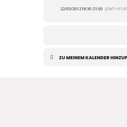
22/03/2012
18:30
-
21:00
(GMT+01:00
ZU MEINEM KALENDER HINZU