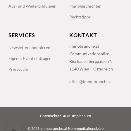
Aus- und Weiterbildungen
Immogeschichten
Rechtstipps
SERVICES
KONTAKT
immobranche.at
Newsletter abonnieren
Kommunikationsbüro
Eigenes Event eintragen
Bierhäuselberggasse 71
1140 Wien – Österreich
Pressecafé
office@immobranche.at
Datenschutz
AGB
Impressum
© 2021 immobranche.at Kommunikationsbüro