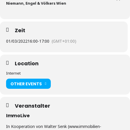
Niemann, Engel & Völkers Wien
Zeit
01/03/2022
16:00
-
17:00
(GMT+01:00)
Location
Internet
OTHER EVENTS
Veranstalter
ImmoLive
In Kooperation von Walter Senk (www.immobilien-