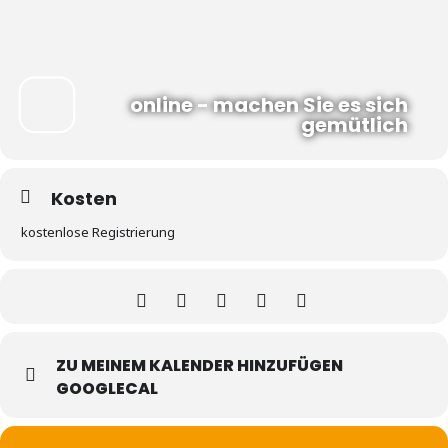
online - machen Sie es sich
gemütlich
Kosten
kostenlose Registrierung
ZU MEINEM KALENDER HINZUFÜGEN
GOOGLECAL