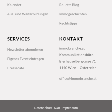
Kalender
Rolletts Blog
Aus- und Weiterbildungen
Immogeschichten
Rechtstipps
SERVICES
KONTAKT
immobranche.at
Newsletter abonnieren
Kommunikationsbüro
Eigenes Event eintragen
Bierhäuselberggasse 71
1140 Wien – Österreich
Pressecafé
office@immobranche.at
Datenschutz
AGB
Impressum