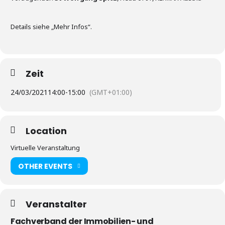
Details siehe „Mehr Infos“.
Zeit
24/03/2021
14:00
-
15:00
(GMT+01:00)
Location
Virtuelle Veranstaltung
OTHER EVENTS
Veranstalter
Fachverband der Immobilien- und