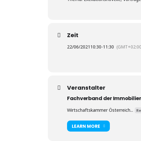
Zeit
22/06/2021
10:30
-
11:30
(GMT+02:00
Veranstalter
Fachverband der Immobili
Wirtschaftskammer Österreich...
Re
LEARN MORE