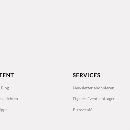
TENT
SERVICES
s Blog
Newsletter abonnieren
schichten
Eigenes Event eintragen
ipps
Pressecafé