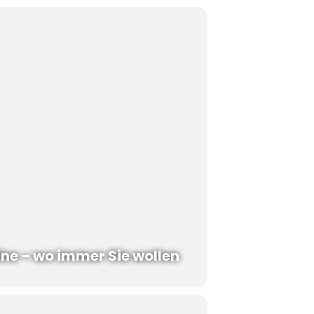
ine – wo immer Sie wollen