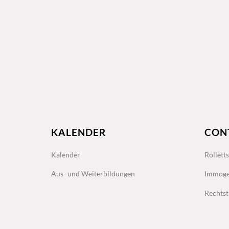
KALENDER
CON
Kalender
Rollett
Aus- und Weiterbildungen
Immoge
Rechtst