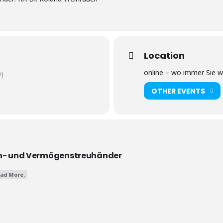
Location
online – wo immer Sie w
)
OTHER EVENTS
en- und Vermögenstreuhänder
ad More.