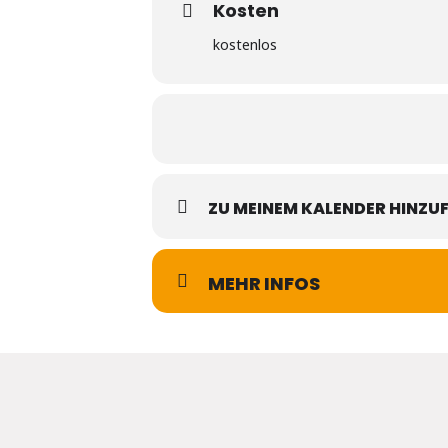
Kosten
kostenlos
ZU MEINEM KALENDER HINZU
MEHR INFOS