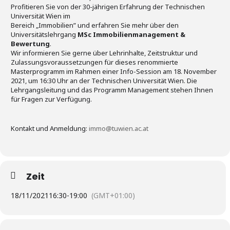
Profitieren Sie von der 30-jährigen Erfahrung der Technischen
Universität Wien im
Bereich „Immobilien” und erfahren Sie mehr über den
Universitätslehrgang
MSc Immobilienmanagement &
Bewertung
.
Wir informieren Sie gerne über Lehrinhalte, Zeitstruktur und
Zulassungsvoraussetzungen für dieses renommierte
Masterprogramm im Rahmen einer Info-Session am 18. November
2021, um 16:30 Uhr an der Technischen Universität Wien. Die
Lehrgangsleitung und das Programm Management stehen Ihnen
für Fragen zur Verfügung.
Kontakt und Anmeldung:
immo@tuwien.ac.at
Zeit
18/11/2021
16:30
-
19:00
(GMT+01:00)