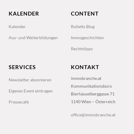
KALENDER
CONTENT
Kalender
Rolletts Blog
Aus- und Weiterbildungen
Immogeschichten
Rechtstipps
SERVICES
KONTAKT
immobranche.at
Newsletter abonnieren
Kommunikationsbüro
Eigenes Event eintragen
Bierhäuselberggasse 71
1140 Wien – Österreich
Pressecafé
office@immobranche.at