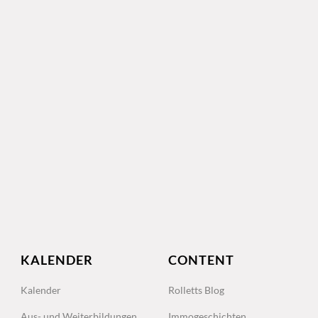
KALENDER
CONTENT
Kalender
Rolletts Blog
Aus- und Weiterbildungen
Immogeschichten