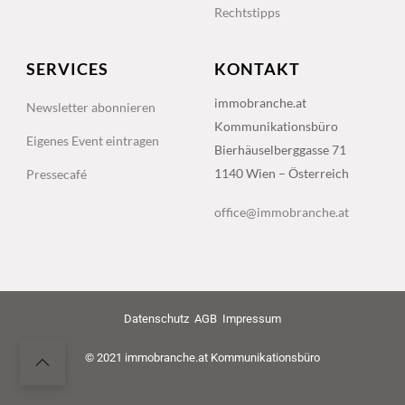
Rechtstipps
SERVICES
KONTAKT
immobranche.at
Newsletter abonnieren
Kommunikationsbüro
Eigenes Event eintragen
Bierhäuselberggasse 71
1140 Wien – Österreich
Pressecafé
office@immobranche.at
Datenschutz
AGB
Impressum
© 2021 immobranche.at Kommunikationsbüro