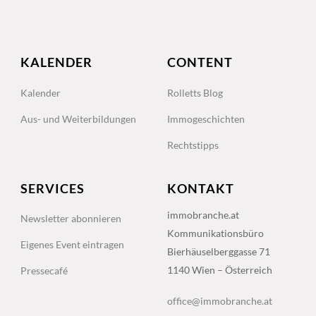
KALENDER
CONTENT
Kalender
Rolletts Blog
Aus- und Weiterbildungen
Immogeschichten
Rechtstipps
SERVICES
KONTAKT
immobranche.at
Newsletter abonnieren
Kommunikationsbüro
Eigenes Event eintragen
Bierhäuselberggasse 71
1140 Wien – Österreich
Pressecafé
office@immobranche.at