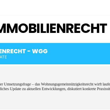
IMMOBILIENRECHT
IENRECHT - WGG
DATE
r Umsetzungsfrage – das Wohnungsgemeinnützigkeitsrecht wirft lauf
iches Update zu aktuellen Entwicklungen, diskutiert konkrete Praxissi