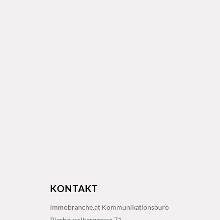
KONTAKT
immobranche.at Kommunikationsbüro
Bierhäuselberggasse 71