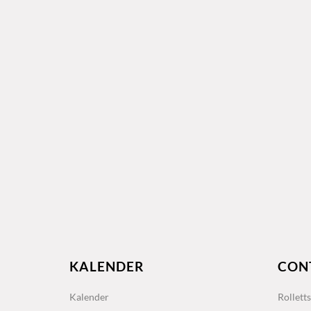
KALENDER
CON
Kalender
Rollett