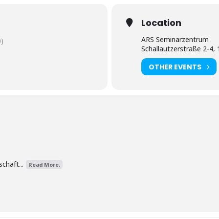
Location
ARS Seminarzentrum
)
Schallautzerstraße 2-4,
OTHER EVENTS
chaft...
Read More.