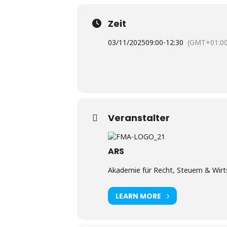
Zeit
03/11/2025
09:00
-
12:30
(GMT+01:00
Veranstalter
ARS
Akademie für Recht, Steuern & Wirts
LEARN MORE