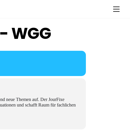
Men
 - WGG
end neue Themen auf. Der JourFixe
tuationen und schafft Raum für fachlichen