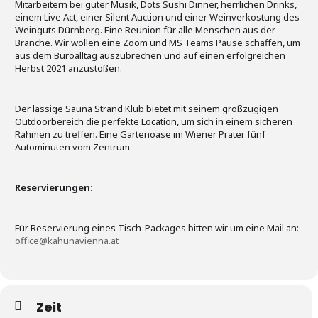
Mitarbeitern bei guter Musik, Dots Sushi Dinner, herrlichen Drinks,
einem Live Act, einer Silent Auction und einer Weinverkostung des
Weinguts Dürnberg. Eine Reunion für alle Menschen aus der
Branche. Wir wollen eine Zoom und MS Teams Pause schaffen, um
aus dem Büroalltag auszubrechen und auf einen erfolgreichen
Herbst 2021 anzustoßen.
Der lässige Sauna Strand Klub bietet mit seinem großzügigen
Outdoorbereich die perfekte Location, um sich in einem sicheren
Rahmen zu treffen. Eine Gartenoase im Wiener Prater fünf
Autominuten vom Zentrum.
Reservierungen:
Für Reservierung eines Tisch-Packages bitten wir um eine Mail an:
office@kahunavienna.at
Zeit