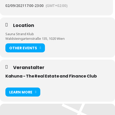
02/09/2021
17:00
-
23:00
(GMT+02:00)
Location
Sauna Strand Klub
Waldsteingartenstraße 135, 1020 Wien
OTHER EVENTS
Veranstalter
Kahuna - The Real Estate and Finance Club
LEARN MORE