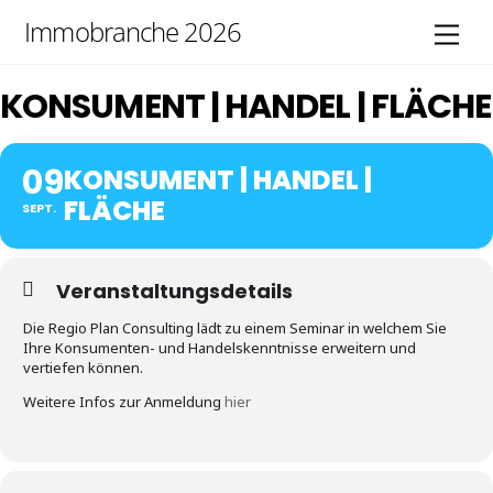
Skip
Immobranche 2026
Men
to
content
KONSUMENT | HANDEL | FLÄCHE
09
KONSUMENT | HANDEL |
FLÄCHE
SEPT.
Veranstaltungsdetails
Die Regio Plan Consulting lädt zu einem Seminar in welchem Sie
Ihre Konsumenten- und Handelskenntnisse erweitern und
vertiefen können.
Weitere Infos zur Anmeldung
hier