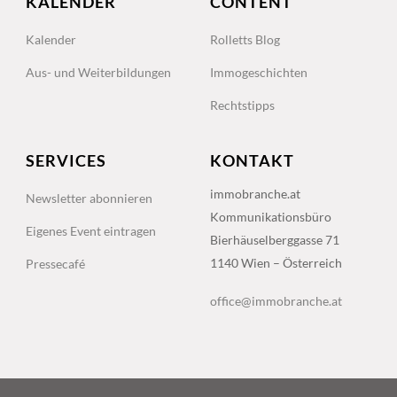
KALENDER
CONTENT
Kalender
Rolletts Blog
Aus- und Weiterbildungen
Immogeschichten
Rechtstipps
SERVICES
KONTAKT
immobranche.at
Newsletter abonnieren
Kommunikationsbüro
Eigenes Event eintragen
Bierhäuselberggasse 71
1140 Wien – Österreich
Pressecafé
office@immobranche.at