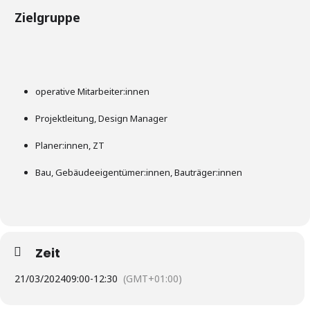
Zielgruppe
operative Mitarbeiter:innen
Projektleitung, Design Manager
Planer:innen, ZT
Bau, Gebäudeeigentümer:innen, Bauträger:innen
Zeit
21/03/2024
09:00
-
12:30
(GMT+01:00)