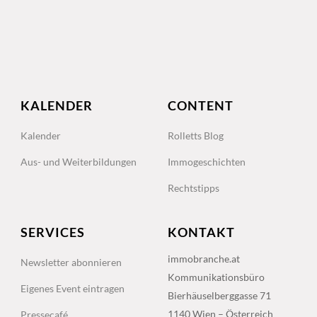
KALENDER
CONTENT
Kalender
Rolletts Blog
Aus- und Weiterbildungen
Immogeschichten
Rechtstipps
SERVICES
KONTAKT
immobranche.at
Newsletter abonnieren
Kommunikationsbüro
Eigenes Event eintragen
Bierhäuselberggasse 71
1140 Wien – Österreich
Pressecafé