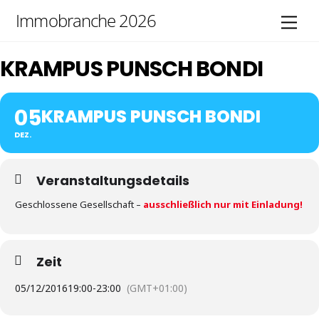
Skip
Immobranche 2026
Men
to
content
KRAMPUS PUNSCH BONDI
05
KRAMPUS PUNSCH BONDI
DEZ.
Veranstaltungsdetails
Geschlossene Gesellschaft –
ausschließlich nur mit Einladung!
Zeit
05/12/2016
19:00
-
23:00
(GMT+01:00)