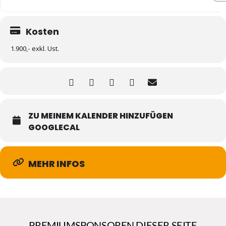
Kosten
1.900,- exkl. Ust.
ZU MEINEM KALENDER HINZUFÜGEN
GOOGLECAL
MEHR INFOS
PREMIUMSPONSOREN DIESER SEITE