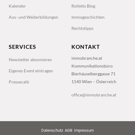
Kalender
Rolletts Blog
Aus- und Weiterbildungen
Immogeschichten
Rechtstipps
SERVICES
KONTAKT
immobranche.at
Newsletter abonnieren
Kommunikationsbüro
Eigenes Event eintragen
Bierhäuselberggasse 71
1140 Wien – Österreich
Pressecafé
office@immobranche.at
Datenschutz
AGB
Impressum