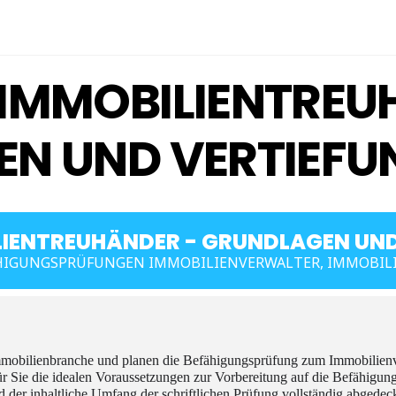
IMMOBILIENTREU
N UND VERTIEFU
IENTREUHÄNDER - GRUNDLAGEN UND
ÄHIGUNGSPRÜFUNGEN IMMOBILIENVERWALTER, IMMOBIL
 Immobilienbranche und planen die Befähigungsprüfung zum Immobilien
ür Sie die idealen Voraussetzungen zur Vorbereitung auf die Befähigu
der inhaltliche Umfang der schriftlichen Prüfung vollständig abgedeckt