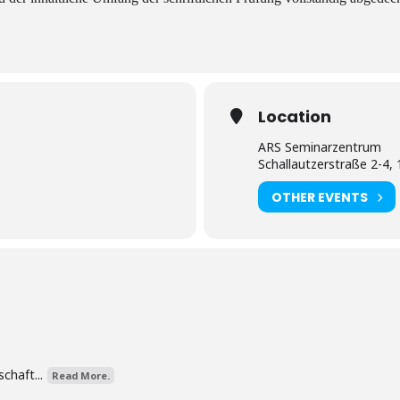
Location
ARS Seminarzentrum
Schallautzerstraße 2-4,
OTHER EVENTS
chaft...
Read More.