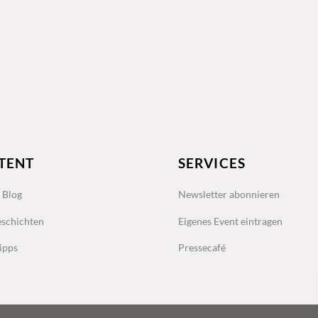
TENT
SERVICES
s Blog
Newsletter abonnieren
schichten
Eigenes Event eintragen
ipps
Pressecafé