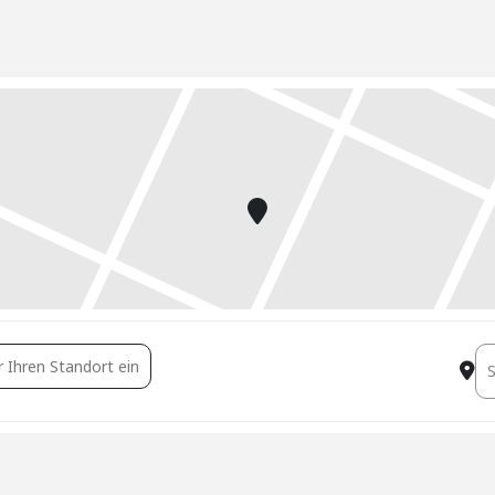
ang Immobilientreuhänder - Grundlagen und Vertiefung []
De