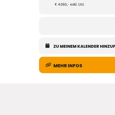
€ 4.060,- exkl. Ust.
ZU MEINEM KALENDER HINZU
MEHR INFOS