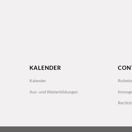
KALENDER
CON
Kalender
Rollett
Aus- und Weiterbildungen
Immoge
Rechtst