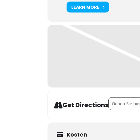
LEARN MORE
Address - Lehrg
Get Directions
Kosten