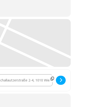
stination Address - Lehrgang Immobilientreuhänder - Grundlagen und