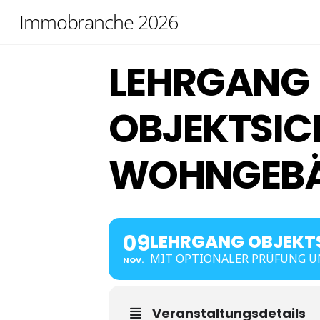
Skip
Immobranche 2026
to
content
LEHRGANG
OBJEKTSIC
WOHNGEB
09
LEHRGANG OBJEKT
MIT OPTIONALER PRÜFUNG U
NOV.
Veranstaltungsdetails