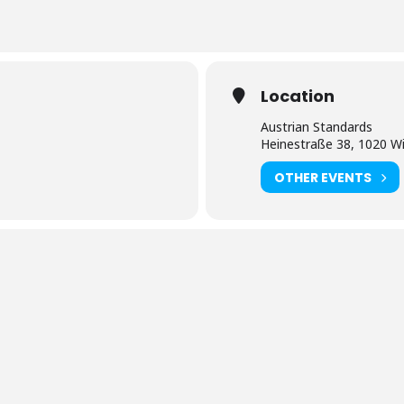
Location
Austrian Standards
Heinestraße 38, 1020 W
OTHER EVENTS