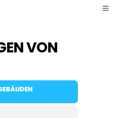
Men
GEN VON
GEBÄUDEN