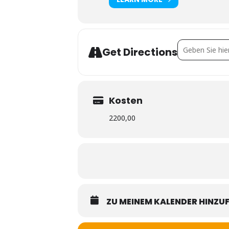
Address - Lehr
Get Directions
Kosten
2200,00
ZU MEINEM KALENDER HINZU