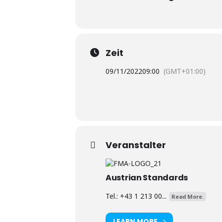
Zeit
09/11/2022
09:00
(GMT+01:00)
Veranstalter
Austrian Standards
Tel.: +43 1 213 00...
Read More.
LEARN MORE