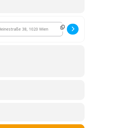
stination Address - Lehrgang Objektsicherheitsprüfungen von Wohn