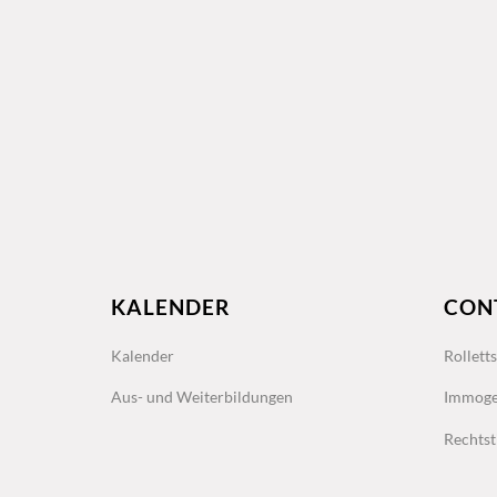
KALENDER
CON
Kalender
Rollett
Aus- und Weiterbildungen
Immoge
Rechtst