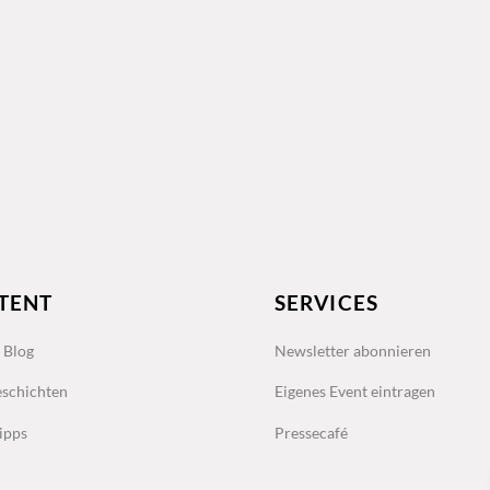
TENT
SERVICES
s Blog
Newsletter abonnieren
schichten
Eigenes Event eintragen
ipps
Pressecafé