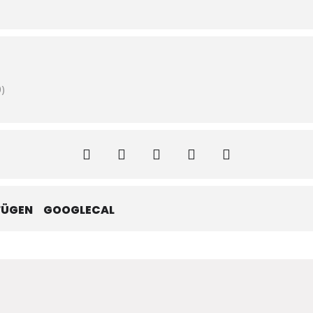
)
FÜGEN
GOOGLECAL