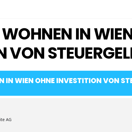
S WOHNEN IN WIE
ON VON STEUERGEL
 IN WIEN OHNE INVESTITION VON S
ite AG