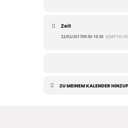
Zeit
22/02/2017
09:30
-
10:30
(GMT+01:00
ZU MEINEM KALENDER HINZU