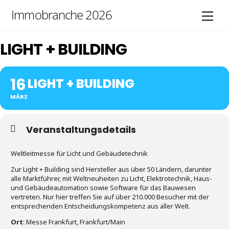
Skip
Immobranche 2026
Men
to
content
LIGHT + BUILDING
16
LIGHT + BUILDING
MÄRZ
Veranstaltungsdetails
Weltleitmesse für Licht und Gebäudetechnik
Zur Light + Building sind Hersteller aus über 50 Ländern, darunter
alle Marktführer, mit Weltneuheiten zu Licht, Elektrotechnik, Haus-
und Gebäudeautomation sowie Software für das Bauwesen
vertreten. Nur hier treffen Sie auf über 210.000 Besucher mit der
entsprechenden Entscheidungskompetenz aus aller Welt.
Ort
: Messe Frankfurt, Frankfurt/Main