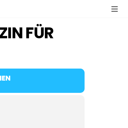
Men
ZIN FÜR
IEN