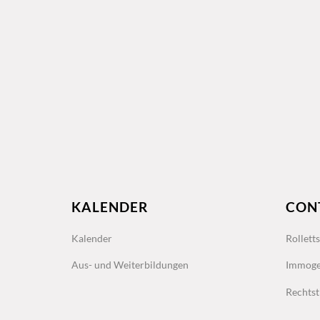
KALENDER
CON
Kalender
Rollett
Aus- und Weiterbildungen
Immoge
Rechtst