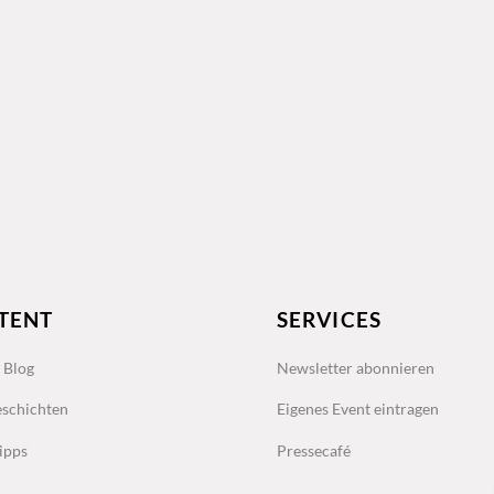
TENT
SERVICES
s Blog
Newsletter abonnieren
schichten
Eigenes Event eintragen
ipps
Pressecafé