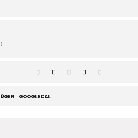
)
FÜGEN
GOOGLECAL