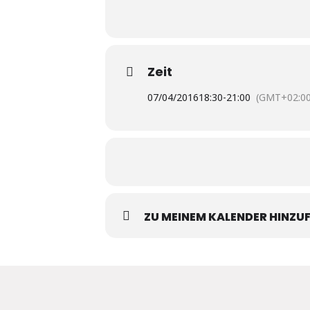
Zeit
07/04/2016
18:30
-
21:00
(GMT+02:00
ZU MEINEM KALENDER HINZU