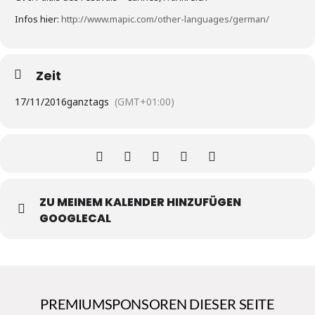
Infos hier:
http://www.mapic.com/other-languages/german/
Zeit
17/11/2016
ganztags
(GMT+01:00)
ZU MEINEM KALENDER HINZUFÜGEN
GOOGLECAL
PREMIUMSPONSOREN DIESER SEITE