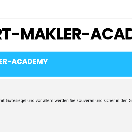
T-MAKLER-ACA
ER-ACADEMY
t Gütesiegel und vor allem werden Sie souverän und sicher in den 