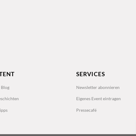
TENT
SERVICES
s Blog
Newsletter abonnieren
schichten
Eigenes Event eintragen
ipps
Pressecafé