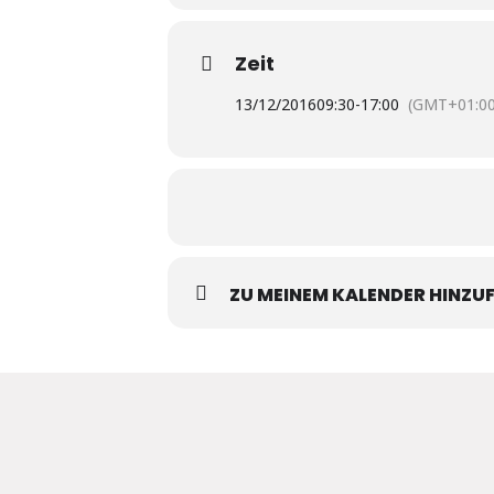
Zeit
13/12/2016
09:30
-
17:00
(GMT+01:00
ZU MEINEM KALENDER HINZU