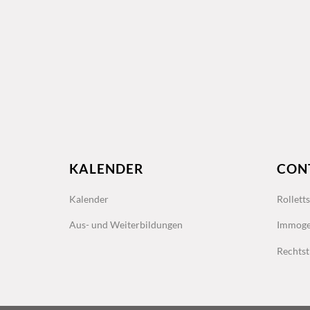
KALENDER
CON
Kalender
Rollett
Aus- und Weiterbildungen
Immoge
Rechtst