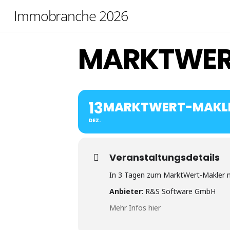
Skip
Immobranche 2026
to
content
MARKTWER
13
MARKTWERT-MAKL
DEZ.
Veranstaltungsdetails
In 3 Tagen zum MarktWert-Makler mi
Anbieter
: R&S Software GmbH
Mehr Infos hier