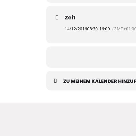
Zeit
14/12/2016
08:30
-
16:00
(GMT+01:00
ZU MEINEM KALENDER HINZU