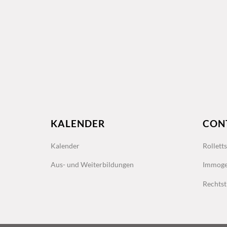
KALENDER
CON
Kalender
Rollett
Aus- und Weiterbildungen
Immoge
Rechtst