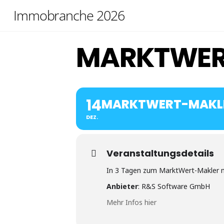
Skip
Immobranche 2026
to
content
MARKTWER
14
MARKTWERT-MAKL
DEZ.
Veranstaltungsdetails
In 3 Tagen zum MarktWert-Makler mi
Anbieter
: R&S Software GmbH
Mehr Infos hier