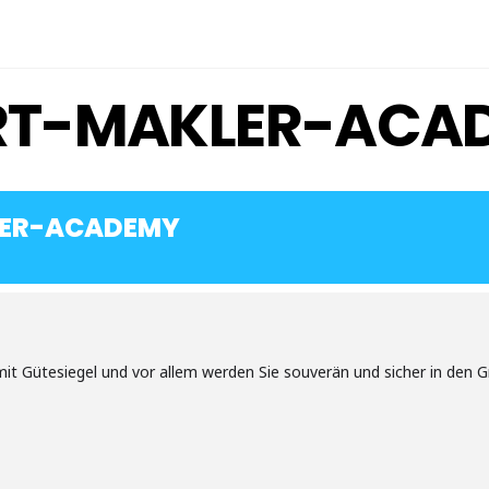
T-MAKLER-ACA
ER-ACADEMY
t Gütesiegel und vor allem werden Sie souverän und sicher in den 