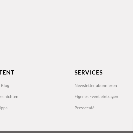
TENT
SERVICES
s Blog
Newsletter abonnieren
schichten
Eigenes Event eintragen
ipps
Pressecafé