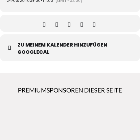
24/06/2016
09:00
-
11:00
(GMT+02:00)
ZU MEINEM KALENDER HINZUFÜGEN
GOOGLECAL
PREMIUMSPONSOREN DIESER SEITE