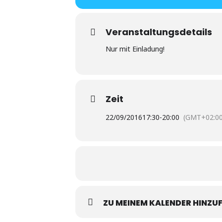
Veranstaltungsdetails
Nur mit Einladung!
Zeit
22/09/2016
17:30
-
20:00
(GMT+02:00
ZU MEINEM KALENDER HINZU