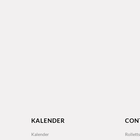
KALENDER
CON
Kalender
Rollett