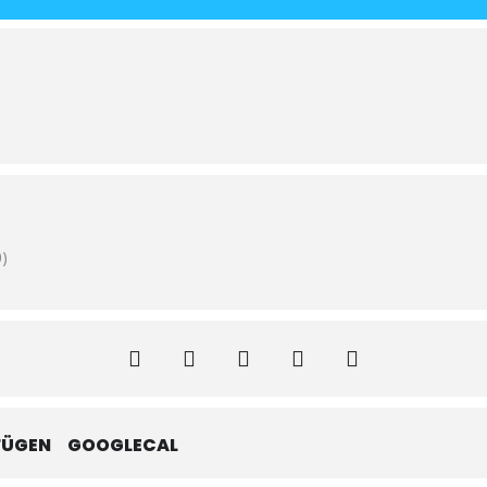
)
FÜGEN
GOOGLECAL